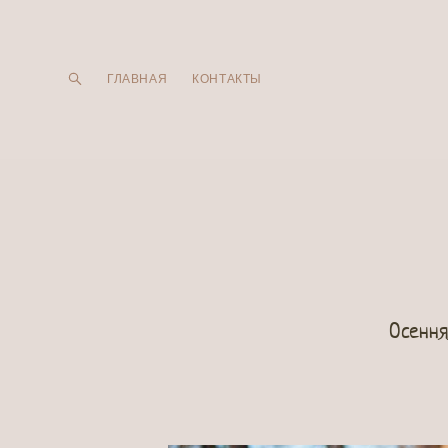
ГЛАВНАЯ
ГЛАВНАЯ
КОНТАКТЫ
КОНТАКТЫ
Осення